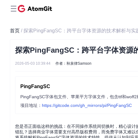
首页
/ 探索PingFangSC：跨平台字体资源的技术解析与
探索PingFangSC：跨平台字体资
2026-05-03 10:39:44
作者：秋泉律Samson
PingFangSC
PingFangSC字体包文件、苹果平方字体文件，包含ttf和woff
项目地址：
https://gitcode.com/gh_mirrors/pi/PingFangSC
您是否正面临这样的挑战：在不同操作系统间切换时，精心设计
错乱？选择商业字体需要支付高昂版权费用，而免费字体又难以
将系统解析PingFangSC字体资源的技术特性，提供从认知