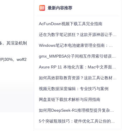
最新内容推荐
AcFunDown视频下载工具完全指南
还在为数字笔记抓狂？这款开源神器让手写批注效率提升300%
备。其渲染机制
Windows笔记本电池健康管理全指南：从根源解决电池损耗问题
gmx_MMPBSA分子间相互作用索引错误的深度诊断与解决
0%。woff2
Axure RP 11 本地化方案：Mac中文界面优化与原型设计工具汉化全指南
如何高效获取教育资源？这款工具让教材下载效率提升80%
视频元数据深度编辑：专业技巧与案例
网盘直链下载技术解析与应用指南
如何用DeepSeek-R1推理模型提升复杂任务解决能力：完整指南
5个突破瓶颈技巧：硬件优化工具让你的电脑性能提升30%