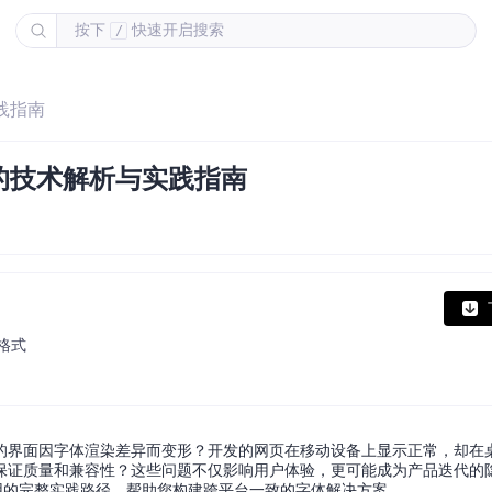
按下
快速开启搜索
/
实践指南
源的技术解析与实践指南
2格式
的界面因字体渲染差异而变形？开发的网页在移动设备上显示正常，却在
保证质量和兼容性？这些问题不仅影响用户体验，更可能成为产品迭代的
到应用的完整实践路径，帮助您构建跨平台一致的字体解决方案。