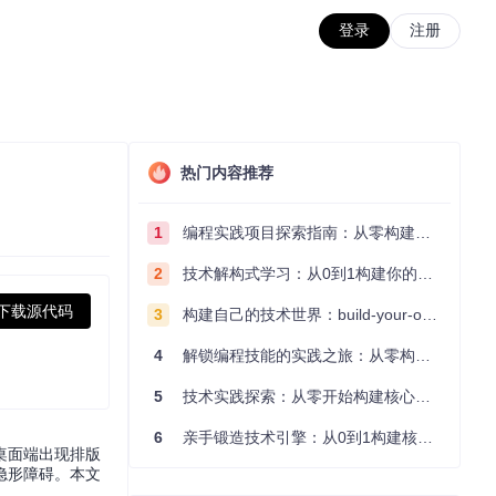
登录
注册
热门内容推荐
1
编程实践项目探索指南：从零构建技术能力体系
2
技术解构式学习：从0到1构建你的编程知识体系
下载源代码
3
构建自己的技术世界：build-your-own-x项目的实践探索指南
4
解锁编程技能的实践之旅：从零构建你的技术世界
5
技术实践探索：从零开始构建核心系统的实践指南
6
亲手锻造技术引擎：从0到1构建核心系统的实践指南
桌面端出现排版
隐形障碍。本文