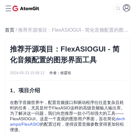
首页
/ 推荐开源项目：FlexASIOGUI - 简化音频配置的图形界面工具
推荐开源项目：FlexASIOGUI - 简
化音频配置的图形界面工具
2024-05-23 15:56:12
作者：侯霆垣
1、项目介绍
在数字音频世界中，配置音频接口和驱动程序往往是复杂且耗
时的任务，尤其是对于FlexASIO这样的高级音频输入输出库。
为了解决这一问题，我们向您推荐一款小巧却强大的工具——
FlexASIOGUI。这是一个直观的图形用户界面，旨在简化
dech
amps/FlexASIO
的配置过程，使得设置音频参数变得更加轻松
便捷。