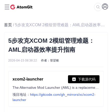
首页
/ 5步攻克XCOM 2模组管理难题：AML启动器效率提升指南
5步攻克XCOM 2模组管理难题：
AML启动器效率提升指南
2026-04-15 08:38:22
作者：管翌锬
xcom2-launcher
下载源代码
The Alternative Mod Launcher (AML) is a replacement for the default game launchers from XCOM 2 and XCOM Chimera Squad.
项目地址：
https://gitcode.com/gh_mirrors/xc/xcom2-
launcher