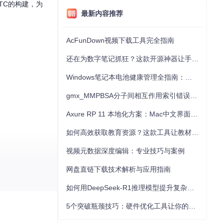
bRTC的构建，为
最新内容推荐
AcFunDown视频下载工具完全指南
还在为数字笔记抓狂？这款开源神器让手写批注效率提升300%
Windows笔记本电池健康管理全指南：从根源解决电池损耗问题
gmx_MMPBSA分子间相互作用索引错误的深度诊断与解决
Axure RP 11 本地化方案：Mac中文界面优化与原型设计工具汉化全指南
如何高效获取教育资源？这款工具让教材下载效率提升80%
视频元数据深度编辑：专业技巧与案例
网盘直链下载技术解析与应用指南
如何用DeepSeek-R1推理模型提升复杂任务解决能力：完整指南
。立即下载，体验
5个突破瓶颈技巧：硬件优化工具让你的电脑性能提升30%