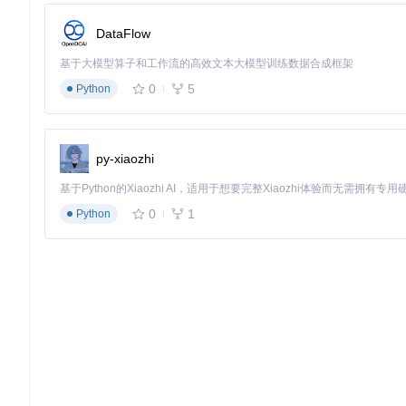
DataFlow
基于大模型算子和工作流的高效文本大模型训练数据合成框架
0
5
Python
py-xiaozhi
0
1
Python