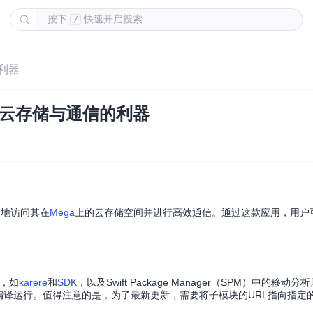
按下
快速开启搜索
/
的利器
 安全云存储与通信的利器
安全地访问其在
Mega
上的云存储空间并进行高效通信。通过这款应用，用户
块，如
karere
和
SDK
，以及Swift Package Manager（SPM）中的移
编译运行。值得注意的是，为了最新更新，需要将子模块的URL指向指定的G