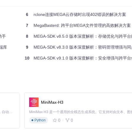
6
rclone连接MEGA云存储时出现402错误的解决方案
7
MegaBasterd: 跨平台MEGA文件管理的高效解决方案
能助手
8
MEGA-SDK v8.5.0 版本深度解析：存储优化与跨平
端库
9
MEGA-SDK v8.3.0 版本深度解析：密码管理增强与
10
MEGA-SDK v9.1.0 版本深度解析：安全增强与跨平
MiniMax-H3
Claude Code 的开源替代方案。连接任意大模型，编辑代码，运行命令，自动验证 — 全自动执行。用 Rust 构建，极致性能。 ｜ An open-source alternative to Claude Code. Connect any LLM, edit code, run commands, and verify changes — autonomously. Built in Rust for speed. Get Started
0
0
Python