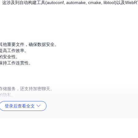
工具(autoconf, automake, cmake, libtool)以及We
其他重要文件，确保数据安全。
提高工作效率。
的安全性。
保持工作连贯性。
存储服务，还支持加密聊天。
的隐私。
台无缝切换。
登录后查看全文
的软件更新和改进。
个安全的企业协作工具，MEGA for iOS 都是一个值得信赖的选择