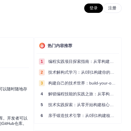
登录
注册
热门内容推荐
1
编程实践项目探索指南：从零构建技术能力体系
2
技术解构式学习：从0到1构建你的编程知识体系
3
构建自己的技术世界：build-your-own-x项目的实践探索指南
可以随时随地存
4
解锁编程技能的实践之旅：从零构建你的技术世界
5
技术实践探索：从零开始构建核心系统的实践指南
6
亲手锻造技术引擎：从0到1构建核心系统的实践指南
动分析库。开发者可以
itHub仓库。