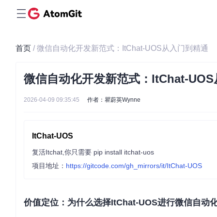
首页
/ 微信自动化开发新范式：ItChat-UOS从入门到精通
微信自动化开发新范式：ItChat-UO
2026-04-09 09:35:45
作者：瞿蔚英Wynne
ItChat-UOS
复活Itchat,你只需要 pip install itchat-uos
项目地址：
https://gitcode.com/gh_mirrors/it/ItChat-UOS
价值定位：为什么选择ItChat-UOS进行微信自动