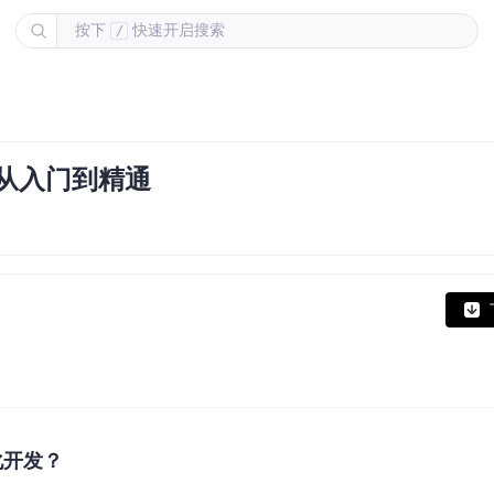
按下
快速开启搜索
/
S从入门到精通
化开发？