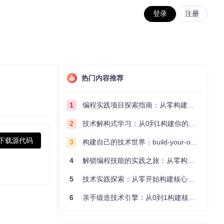
登录
注册
热门内容推荐
1
编程实践项目探索指南：从零构建技术能力体系
2
技术解构式学习：从0到1构建你的编程知识体系
下载源代码
3
构建自己的技术世界：build-your-own-x项目的实践探索指南
4
解锁编程技能的实践之旅：从零构建你的技术世界
5
技术实践探索：从零开始构建核心系统的实践指南
6
亲手锻造技术引擎：从0到1构建核心系统的实践指南