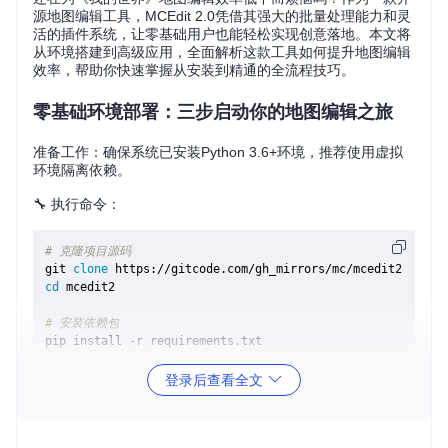
源地图编辑工具，MCEdit 2.0凭借其强大的批量处理能力和灵
活的插件系统，让零基础用户也能轻松实现创意落地。本文将
从环境搭建到高级应用，全面解析这款工具如何提升地图编辑
效率，帮助你快速掌握从安装到精通的全流程技巧。
零基础环境部署：三步启动你的地图编辑之旅
准备工作：确保系统已安装Python 3.6+环境，推荐使用虚拟
环境隔离依赖。
🔧 执行命令：
# 克隆项目源码
git 
clone
cd
 mcedit2

# 安装依赖包
pip install -r requirements.txt

# 启动程序
登录后查看全文
验证结果：程序启动后将显示主界面，包含菜单栏、工具栏和