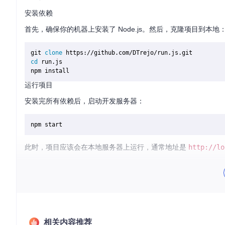
安装依赖
首先，确保你的机器上安装了 Node.js。然后，克隆项目到本地
git 
clone
cd
 run.js

运行项目
安装完所有依赖后，启动开发服务器：
此时，项目应该会在本地服务器上运行，通常地址是
http://lo
应用案例和最佳实践
Run.js 主要用于以下几个场景：
代码学习与分享
：开发者可以编写示例代码，将其分享给他人
面试题演练
：准备技术面试时，快速测试算法和数据结构的实
相关内容推荐