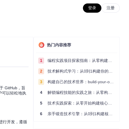
登录
注册
热门内容推荐
1
编程实践项目探索指南：从零构建技术能力体系
2
技术解构式学习：从0到1构建你的编程知识体系
3
构建自己的技术世界：build-your-own-x项目的实践探索指南
 GitHub，旨
4
解锁编程技能的实践之旅：从零构建你的技术世界
户可以轻松地执
5
技术实践探索：从零开始构建核心系统的实践指南
6
亲手锻造技术引擎：从0到1构建核心系统的实践指南
境进行开发，遵循