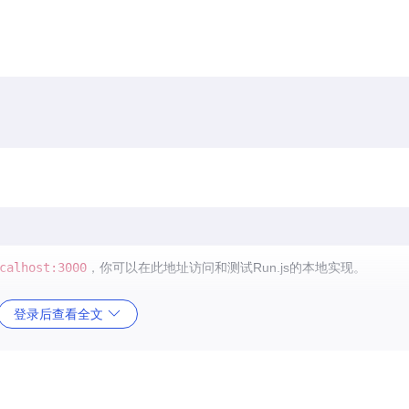
：
calhost:3000
，你可以在此地址访问和测试Run.js的本地实现。
登录后查看全文
，便于理解特定概念。
现。