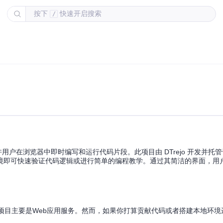
按下
快速开启搜索
/
行环境，它允许用户在浏览器中即时编写和运行代码片段。此项目由 DTrejo 开发并托管于
境即可快速验证代码逻辑或进行简单的编程教学。通过其简洁的界面，用
这个项目主要是Web应用服务。然而，如果你打算贡献代码或者搭建本地环