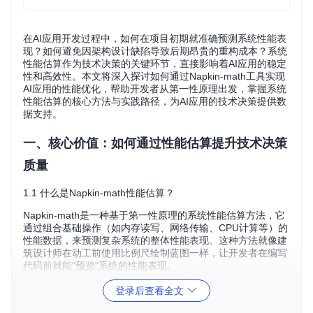
在AI应用开发过程中，如何在项目初期就准确预测系统性能表
现？如何避免因架构设计缺陷导致后期昂贵的重构成本？系统
性能估算作为技术决策的关键环节，直接影响着AI应用的稳定
性和高效性。本文将深入探讨如何通过Napkin-math工具实现
AI应用的性能优化，帮助开发者从第一性原理出发，掌握系统
性能估算的核心方法与实践路径，为AI应用的技术决策提供数
据支持。
一、核心价值：如何通过性能估算提升技术决策
质量
1.1 什么是Napkin-math性能估算？
Napkin-math是一种基于第一性原理的系统性能估算方法，它
通过组合基础操作（如内存读写、网络传输、CPU计算等）的
性能数据，来预测复杂系统的整体性能表现。这种方法就像建
筑设计师在动工前使用比例尺绘制蓝图一样，让开发者在编写
代码前就能"预览"系统的性能表现。
💡
提示
：第一性原理思维强调从最基本的事实出发进行推理，
登录后查看全文
不依赖经验或类比。在性能估算中，这意味着将复杂系统拆解