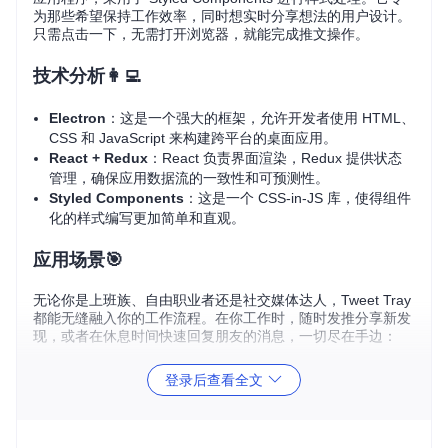
为那些希望保持工作效率，同时想实时分享想法的用户设计。
只需点击一下，无需打开浏览器，就能完成推文操作。
技术分析👩‍💻
Electron
：这是一个强大的框架，允许开发者使用 HTML、
CSS 和 JavaScript 来构建跨平台的桌面应用。
React + Redux
：React 负责界面渲染，Redux 提供状态
管理，确保应用数据流的一致性和可预测性。
Styled Components
：这是一个 CSS-in-JS 库，使得组件
化的样式编写更加简单和直观。
应用场景🎯
无论你是上班族、自由职业者还是社交媒体达人，Tweet Tray
都能无缝融入你的工作流程。在你工作时，随时发推分享新发
现，或者在休息时间快速回复朋友的消息，一切尽在手边：
在忙碌的工作中不被打断地更新动态。
登录后查看全文
快速回应粉丝评论或私信。
实时发布新闻或产品信息。