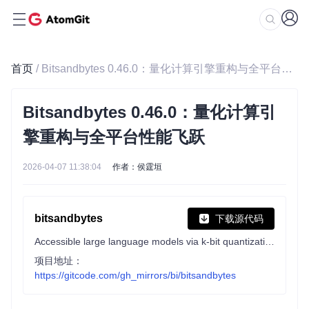
首页
/ Bitsandbytes 0.46.0：量化计算引擎重构与全平台性能飞跃
Bitsandbytes 0.46.0：量化计算引
擎重构与全平台性能飞跃
2026-04-07 11:38:04
作者：侯霆垣
bitsandbytes
下载源代码
Accessible large language models via k-bit quantization for PyTorch.
项目地址：
https://gitcode.com/gh_mirrors/bi/bitsandbytes