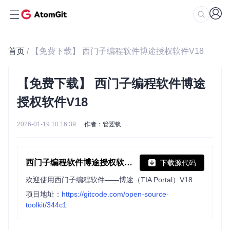
首页
/ 【免费下载】 西门子编程软件博途授权软件V18
【免费下载】 西门子编程软件博途
授权软件V18
2026-01-19 10:16:39
作者：管翌锬
西门子编程软件博途授权软件V18
下载源代码
欢迎使用西门子编程软件——博途（TIA Portal）V18版本。本仓库提供的资源旨在支持教育和研究目的，为自动化技术的学习者和爱好者提供强大的编程工具。博途软件是西门子公司推出的一体化工程平台，它集成了PLC编程、HMI设计与驱动控制等多种功能，适用于各种规模的工业项目。
项目地址：
https://gitcode.com/open-source-
toolkit/344c1