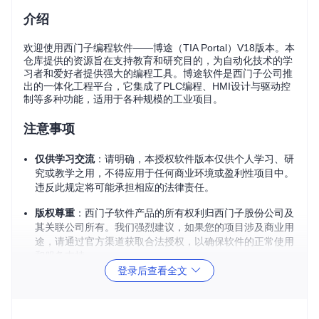
介绍
欢迎使用西门子编程软件——博途（TIA Portal）V18版本。本
仓库提供的资源旨在支持教育和研究目的，为自动化技术的学
习者和爱好者提供强大的编程工具。博途软件是西门子公司推
出的一体化工程平台，它集成了PLC编程、HMI设计与驱动控
制等多种功能，适用于各种规模的工业项目。
注意事项
仅供学习交流
：请明确，本授权软件版本仅供个人学习、研
究或教学之用，不得应用于任何商业环境或盈利性项目中。
违反此规定将可能承担相应的法律责任。
版权尊重
：西门子软件产品的所有权利归西门子股份公司及
其关联公司所有。我们强烈建议，如果您的项目涉及商业用
途，请通过官方渠道获取合法授权，以确保软件的正常使用
和服务支持。
登录后查看全文
使用指南
系统要求
：在安装前，请确认您的计算机是否满足博途V1