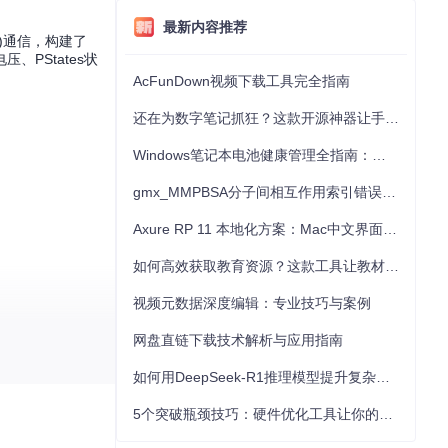
最新内容推荐
U)通信，构建了
PStates状
AcFunDown视频下载工具完全指南
还在为数字笔记抓狂？这款开源神器让手写批注效率提升300%
Windows笔记本电池健康管理全指南：从根源解决电池损耗问题
gmx_MMPBSA分子间相互作用索引错误的深度诊断与解决
Axure RP 11 本地化方案：Mac中文界面优化与原型设计工具汉化全指南
如何高效获取教育资源？这款工具让教材下载效率提升80%
视频元数据深度编辑：专业技巧与案例
网盘直链下载技术解析与应用指南
如何用DeepSeek-R1推理模型提升复杂任务解决能力：完整指南
5个突破瓶颈技巧：硬件优化工具让你的电脑性能提升30%