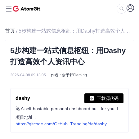
首页
/ 5步构建一站式信息枢纽：用Dashy打造高效个人资讯中心
5步构建一站式信息枢纽：用Dashy
打造高效个人资讯中心
2026-04-08 09:13:05
作者：俞予舒Fleming
dashy
下载源代码
🚀 A self-hostable personal dashboard built for you. Includes status-checking, widgets, themes, icon packs, a UI editor and tons more!
项目地址：
https://gitcode.com/GitHub_Trending/da/dashy