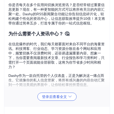
你是否每天在多个应用间切换浏览资讯？是否经常错过重要信
息更新？现在，有一种更智能的方式可以将所有关注的内容汇
聚一处。Dashy的RSS新闻聚合功能让你告别信息碎片化，轻
松构建个性化的资讯中心，让信息获取效率提升10倍！本文将
带你通过简单五步，打造专属于你的一站式信息枢纽。
为什么需要个人资讯中心？ 🤔
在信息爆炸的时代，我们每天都要面对来自不同平台的海量资
讯。科技博客、行业动态、学习资源分散在各个网站和应用
中，频繁切换不仅浪费时间，还容易遗漏重要内容。想象一
下，当你需要查阅最新技术文章、行业报告和学习资料时，只
需打开一个页面就能全部获取，这将为你节省多少时间和精
力？
Dashy作为一款自托管的个人仪表盘，正是为解决这一痛点而
生。它就像你的私人信息管家，将所有感兴趣的内容自动汇聚
到一个简洁美观的界面中，让你轻松掌控所需信息。
登录后查看全文
图1：Dashy的多彩书签界面，展示了分类清晰的应用和链接
核心价值：信息聚合的五大优势 ✨