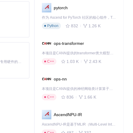
pytorch
作为 Ascend for PyTorch 社区的核心组件，TorchNPU 是昇腾专为 PyTorch 打造的深度学习适配插件，使 PyTorch 框架能够直接调用昇腾 NPU，为开发者提供昇腾 AI 处理器的超强算力。
832
1.26 K
Python
ops-transformer
本项目是CANN提供的transformer类大模型算子库，实现网络在NPU上加速计算。
1.03 K
2.43 K
C++
基于Python的Xiaozhi AI，适用于想要完整Xiaozhi体验而无需拥有专用硬件的用户。
ops-nn
本项目是CANN提供的神经网络类计算算子库，实现网络在NPU上加速计算。
836
1.66 K
C++
态生成签名参
AscendNPU-IR
AscendNPU-IR是基于MLIR（Multi-Level Intermediate Representation）构建的，面向昇腾亲和算子编译时使用的中间表示，提供昇腾完备表达能力，通过编译优化提升昇腾AI处理器计算效率，支持通过生态框架使能昇腾AI处理器与深度调优
497
337
C++