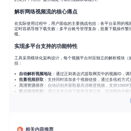
解析网络视频流的核心痛点
在实际使用过程中，用户面临的主要挑战包括：各平台采用的视
定时容易导致下载失败；多平台账号管理复杂，批量下载操作繁
槛。
实现多平台支持的功能特性
工具采用模块化架构设计，每个视频平台对应独立的解析模块（如bilibi
括：
自动解析视频地址
：通过正则表达式提取网页中的视频ID，调
批量视频获取
：支持同时添加多个视频链接，通过多线程方式
高清资源保存
：自动识别并获取最高清晰度视频，支持1080
断点续传机制
：通过文件分块下载和进度记录，实现网络中断
满足多样化需求的场景案例
教育资源管理
高校教师可利用该工具下载公开课视频，建立本地教学资源库。
相关内容推荐
学生也能正常学习。