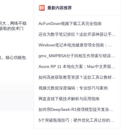
最新内容推荐
积大，网络不稳
AcFunDown视频下载工具完全指南
获取的技术门
还在为数字笔记抓狂？这款开源神器让手写批注效率提升300%
Windows笔记本电池健康管理全指南：从根源解决电池损耗问题
gmx_MMPBSA分子间相互作用索引错误的深度诊断与解决
获取。核心功能包
Axure RP 11 本地化方案：Mac中文界面优化与原型设计工具汉化全指南
如何高效获取教育资源？这款工具让教材下载效率提升80%
视频元数据深度编辑：专业技巧与案例
网盘直链下载技术解析与应用指南
如何用DeepSeek-R1推理模型提升复杂任务解决能力：完整指南
5个突破瓶颈技巧：硬件优化工具让你的电脑性能提升30%
网络条件有限的