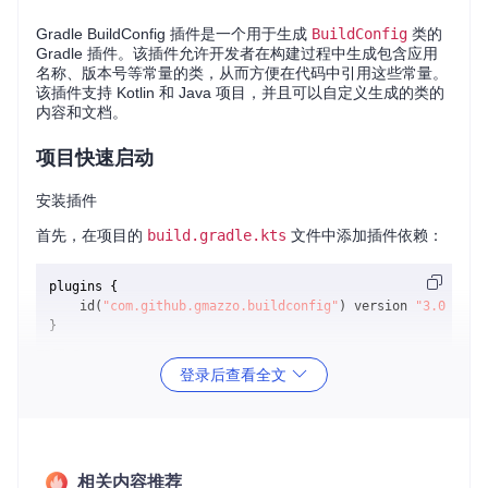
Gradle BuildConfig 插件是一个用于生成
BuildConfig
类的
Gradle 插件。该插件允许开发者在构建过程中生成包含应用
名称、版本号等常量的类，从而方便在代码中引用这些常量。
该插件支持 Kotlin 和 Java 项目，并且可以自定义生成的类的
内容和文档。
项目快速启动
安装插件
首先，在项目的
build.gradle.kts
文件中添加插件依赖：
plugins {

    id(
"com.github.gmazzo.buildconfig"
) version 
"3.0.3"
配置插件
登录后查看全文
在
build.gradle.kts
文件中配置插件，以生成包含应用名
称和版本号的
BuildConfig
类：
import
 com.github.gmazzo.gradle.plugins.BuildConfigExtensi
相关内容推荐