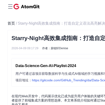
首页
/ Starry-Night高效集成指南：打造自定义语法高
Starry-Night高效集成指南：
2026-04-09 09:17:29
作者：裴锟轩Denise
Data-Science-Gen-AI-Playlist-2024
项目地址：
https://gitcode.com/GitHub_Trending/da/Data-Sci
在现代Web开发中，代码展示优化已成为提升用户体验的关键环节。作为
者提供了前端集成方案的理想选择。本文将系统介绍如何通过Star
专业又易读。