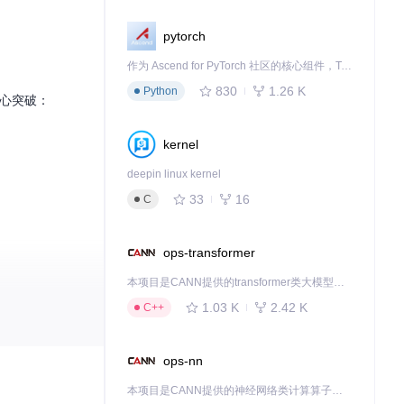
pytorch
作为 Ascend for PyTorch 社区的核心组件，TorchNPU 是昇腾专为 PyTorch 打造的深度学习适配插件，使 PyTorch 框架能够直接调用昇腾 NPU，为开发者提供昇腾 AI 处理器的超强算力。
830
1.26 K
Python
核心突破：
kernel
deepin linux kernel
33
16
C
ops-transformer
本项目是CANN提供的transformer类大模型算子库，实现网络在NPU上加速计算。
1.03 K
2.42 K
C++
ops-nn
本项目是CANN提供的神经网络类计算算子库，实现网络在NPU上加速计算。