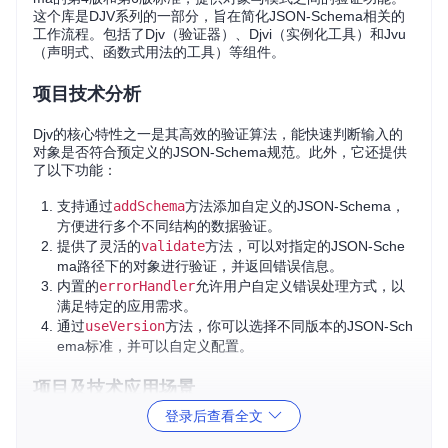
这个库是DJV系列的一部分，旨在简化JSON-Schema相关的
工作流程。包括了Djv（验证器）、Djvi（实例化工具）和Jvu
（声明式、函数式用法的工具）等组件。
项目技术分析
Djv的核心特性之一是其高效的验证算法，能快速判断输入的
对象是否符合预定义的JSON-Schema规范。此外，它还提供
了以下功能：
支持通过
addSchema
方法添加自定义的JSON-Schema，
方便进行多个不同结构的数据验证。
提供了灵活的
validate
方法，可以对指定的JSON-Sche
ma路径下的对象进行验证，并返回错误信息。
内置的
errorHandler
允许用户自定义错误处理方式，以
满足特定的应用需求。
通过
useVersion
方法，你可以选择不同版本的JSON-Sch
ema标准，并可以自定义配置。
项目及技术应用场景
登录后查看全文
Djv适用于各种需要验证数据准确性的场景，特别是在以下几
个领域尤为突出：