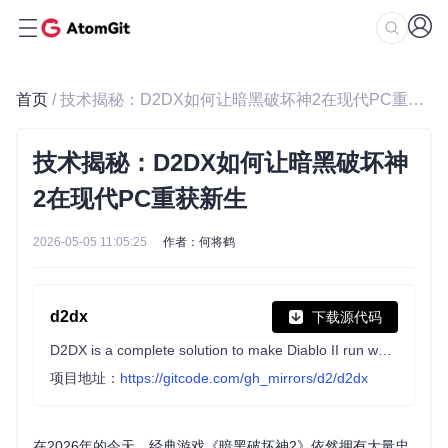
首页
/ 技术揭秘：D2DX如何让暗黑破坏神2在现代PC重获新生
技术揭秘：D2DX如何让暗黑破坏神
2在现代PC重获新生
2026-05-05 11:05:25
作者：何将鹤
d2dx
下载源代码
D2DX is a complete solution to make Diablo II run well on modern PCs, with high fps and better resolutions.
项目地址：
https://gitcode.com/gh_mirrors/d2/d2dx
在2026年的今天，经典游戏《暗黑破坏神2》依然拥有大量忠