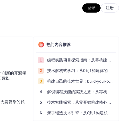
登录
注册
热门内容推荐
1
编程实践项目探索指南：从零构建技术能力体系
2
技术解构式学习：从0到1构建你的编程知识体系
个创新的开源项
的顶端。
3
构建自己的技术世界：build-your-own-x项目的实践探索指南
4
解锁编程技能的实践之旅：从零构建你的技术世界
台。无需复杂的代
5
技术实践探索：从零开始构建核心系统的实践指南
6
亲手锻造技术引擎：从0到1构建核心系统的实践指南