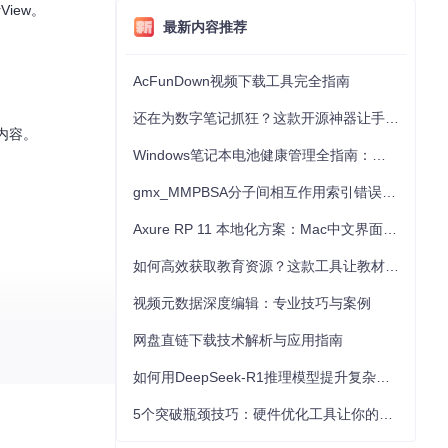
rView。
最新内容推荐
AcFunDown视频下载工具完全指南
还在为数字笔记抓狂？这款开源神器让手写批注效率提升300%
内容。
Windows笔记本电池健康管理全指南：从根源解决电池损耗问题
gmx_MMPBSA分子间相互作用索引错误的深度诊断与解决
Axure RP 11 本地化方案：Mac中文界面优化与原型设计工具汉化全指南
如何高效获取教育资源？这款工具让教材下载效率提升80%
视频元数据深度编辑：专业技巧与案例
网盘直链下载技术解析与应用指南
如何用DeepSeek-R1推理模型提升复杂任务解决能力：完整指南
5个突破瓶颈技巧：硬件优化工具让你的电脑性能提升30%