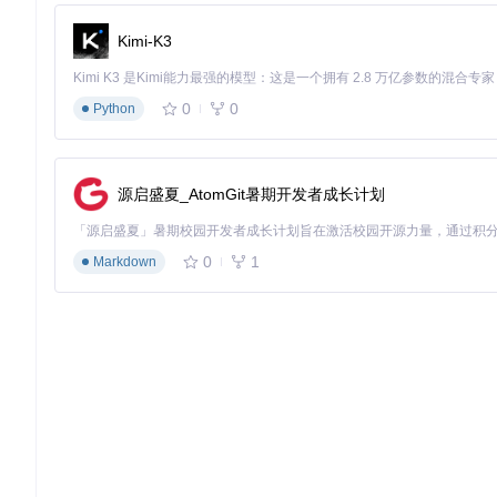
总结，Android-TopScrollHelper是提高应用交互
Kimi-K3
手还是经验丰富的开发者，不妨试试这个项目，相信你会喜欢它
0
0
Python
源启盛夏_AtomGit暑期开发者成长计划
0
1
Markdown