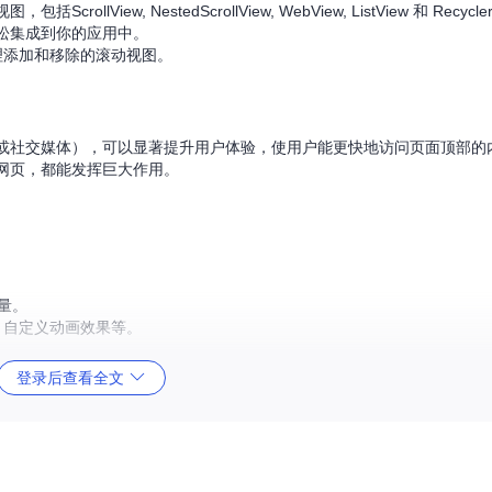
ScrollView, NestedScrollView, WebView, ListView 和 Recycle
松集成到你的应用中。
智能管理添加和移除的滚动视图。
或社交媒体），可以显著提升用户体验，使用户能更快地访问页面顶部的
网页，都能发挥巨大作用。
量。
、自定义动画效果等。
登录后查看全文
添加依赖：
er:1.0.0'