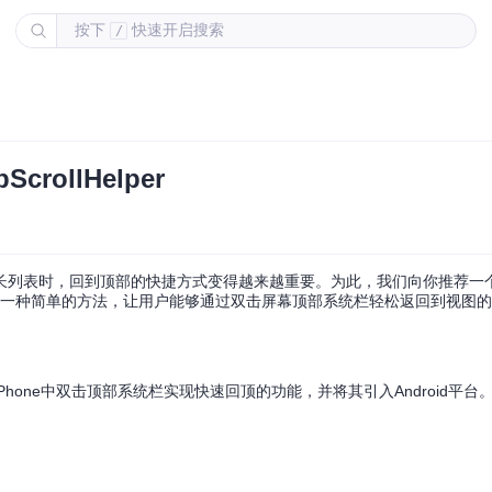
按下
快速开启搜索
/
rollHelper
长列表时，回到顶部的快捷方式变得越来越重要。为此，我们向你推荐一
oid开发者提供了一种简单的方法，让用户能够通过双击屏幕顶部系统栏轻松返回到视图
它模仿了iPhone中双击顶部系统栏实现快速回顶的功能，并将其引入Android平
。