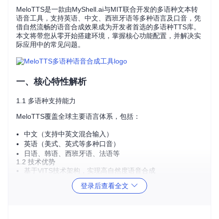
MeloTTS是一款由MyShell.ai与MIT联合开发的多语种文本转
语音工具，支持英语、中文、西班牙语等多种语言及口音，凭
借自然流畅的语音合成效果成为开发者首选的多语种TTS库。
本文将带您从零开始搭建环境，掌握核心功能配置，并解决实
际应用中的常见问题。
一、核心特性解析
1.1 多语种支持能力
MeloTTS覆盖全球主要语言体系，包括：
中文（支持中英文混合输入）
英语（美式、英式等多种口音）
日语、韩语、西班牙语、法语等
1.2 技术优势
基于VITS技术架构，实现高自然度语音合成
轻量级模型设计，支持本地部署
登录后查看全文
开源MIT许可，商业应用无限制
二、零基础安装步骤