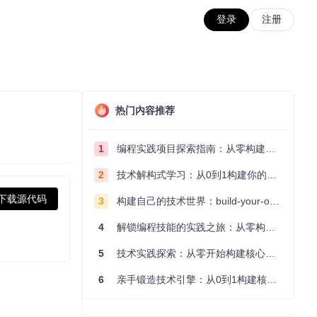
登录
注册
热门内容推荐
1
编程实践项目探索指南：从零构建技术能力体系
2
技术解构式学习：从0到1构建你的编程知识体系
下载源代码
3
构建自己的技术世界：build-your-own-x项目的实践探索指南
4
解锁编程技能的实践之旅：从零构建你的技术世界
5
技术实践探索：从零开始构建核心系统的实践指南
6
亲手锻造技术引擎：从0到1构建核心系统的实践指南