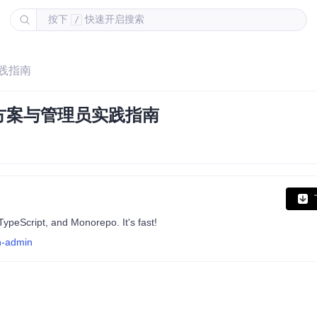
按下
快速开启搜索
/
践指南
方案与管理员实践指南
ypeScript, and Monorepo. It's fast!
n-admin