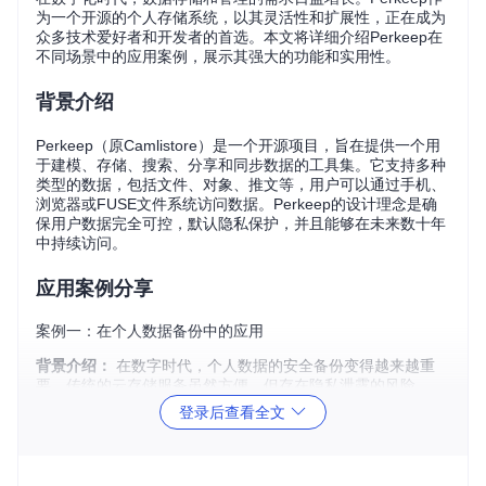
为一个开源的个人存储系统，以其灵活性和扩展性，正在成为
众多技术爱好者和开发者的首选。本文将详细介绍Perkeep在
不同场景中的应用案例，展示其强大的功能和实用性。
背景介绍
Perkeep（原Camlistore）是一个开源项目，旨在提供一个用
于建模、存储、搜索、分享和同步数据的工具集。它支持多种
类型的数据，包括文件、对象、推文等，用户可以通过手机、
浏览器或FUSE文件系统访问数据。Perkeep的设计理念是确
保用户数据完全可控，默认隐私保护，并且能够在未来数十年
中持续访问。
应用案例分享
案例一：在个人数据备份中的应用
背景介绍：
在数字时代，个人数据的安全备份变得越来越重
要。传统的云存储服务虽然方便，但存在隐私泄露的风险。
登录后查看全文
实施过程：
用户可以通过搭建Perkeep服务器，将个人数据存
储在本地，并通过Perkeep的同步功能将数据备份到云存储
中。这个过程涉及到数据的建模、存储和同步。