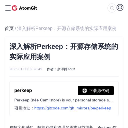
首页
/ 深入解析Perkeep：开源存储系统的实际应用案例
深入解析Perkeep：开源存储系统的
实际应用案例
2025-01-08 09:28:49
作者：余洋婵Anita
perkeep
下载源代码
Perkeep (née Camlistore) is your personal storage system for life: a way of storing, syncing, sharing, modelling and backing up content.
项目地址：
https://gitcode.com/gh_mirrors/pe/perkeep
在数字化时代，数据存储和管理的需求日益增长。Perkeep作