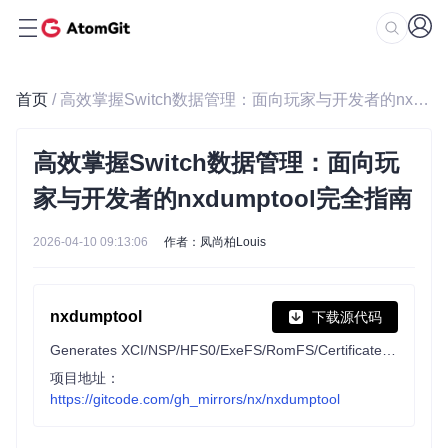
首页
/ 高效掌握Switch数据管理：面向玩家与开发者的nxdumptool完全指南
高效掌握Switch数据管理：面向玩
家与开发者的nxdumptool完全指南
2026-04-10 09:13:06
作者：凤尚柏Louis
nxdumptool
下载源代码
Generates XCI/NSP/HFS0/ExeFS/RomFS/Certificate/Ticket dumps from Nintendo Switch gamecards and installed SD/eMMC titles.
项目地址：
https://gitcode.com/gh_mirrors/nx/nxdumptool