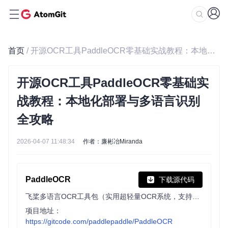
首页
/ 开源OCR工具PaddleOCR零基础实战教程：本地化部署与多语言识别全攻略
开源OCR工具PaddleOCR零基础实
战教程：本地化部署与多语言识别
全攻略
2026-04-07 11:48:34
作者：廉彬冶Miranda
PaddleOCR
下载源代码
飞桨多语言OCR工具包（实用超轻量OCR系统，支持80+种语言识别，提供数据标注与合成工具，支持服务器、移动端、嵌入式及IoT设备端的训练与部署） Awesome multilingual OCR toolkits based on PaddlePaddle (practical ultra lightweight OCR system, support 80+ languages recognition, provide data annotation and synthesis tools, support training and deployment among server, mobile, embedded and IoT devices)
项目地址：
https://gitcode.com/paddlepaddle/PaddleOCR