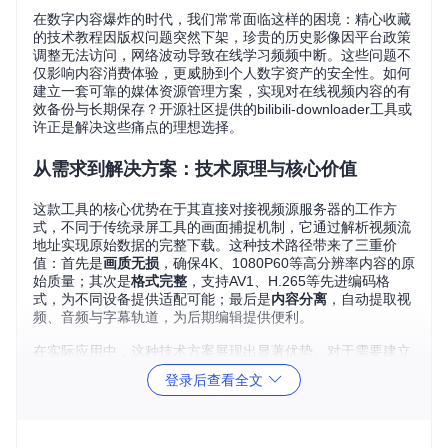
在数字内容爆炸的时代，我们常常面临这样的困境：精心收藏
的技术教程因版权问题突然下架，珍贵的历史影像因平台政策
调整无法访问，网络波动导致在线学习频频中断。这些问题不
仅影响内容消费体验，更威胁到个人数字资产的安全性。如何
建立一套可靠的媒体资源管理方案，实现对在线视频内容的有
效备份与长期保存？开源社区提供的bilibili-downloader工具或
许正是解决这些痛点的理想选择。
从需求到解决方案：技术原理与核心价值
这款工具的核心优势在于其直接对接视频源服务器的工作方
式，不同于传统录屏工具的画面捕捉机制，它通过解析视频流
地址实现原始数据的完整下载。这种技术路径带来了三重价
值：首先是
画质无损
，确保4K、1080P60等高分辨率内容的原
始质量；其次是
格式完整
，支持AV1、H.265等先进编码格
式，为不同设备提供适配可能；最后是
内容分离
，自动提取视
频、音频与字幕轨道，为后期编辑提供便利。
在实际应用中，这种技术方案展现出显著优势。对于需要建立
个人学习资料库的用户，它解决了在线课程的时效性限制；对
登录后查看全文
于内容创作者，它提供了高质量素材的获取渠道；对于普通观
众，则意味着珍贵内容的永久保存成为可能。这些特性共同构
成了一个完整的内容备份方案，满足不同用户群体的核心需
求。