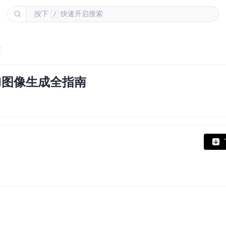
按下
快速开启搜索
/
南
AI图像生成全指南