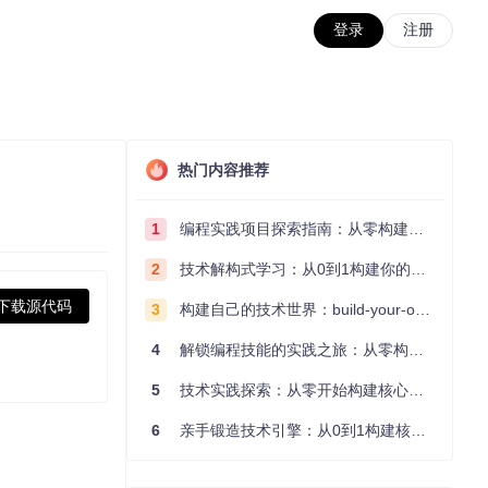
登录
注册
热门内容推荐
1
编程实践项目探索指南：从零构建技术能力体系
2
技术解构式学习：从0到1构建你的编程知识体系
下载源代码
3
构建自己的技术世界：build-your-own-x项目的实践探索指南
4
解锁编程技能的实践之旅：从零构建你的技术世界
5
技术实践探索：从零开始构建核心系统的实践指南
6
亲手锻造技术引擎：从0到1构建核心系统的实践指南