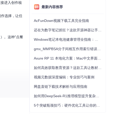
直接进入创作核
最新内容推荐
的创作选择，让任
AcFunDown视频下载工具完全指南
还在为数字笔记抓狂？这款开源神器让手写批注效率提升300%
）。这种"点餐
Windows笔记本电池健康管理全指南：从根源解决电池损耗问题
gmx_MMPBSA分子间相互作用索引错误的深度诊断与解决
Axure RP 11 本地化方案：Mac中文界面优化与原型设计工具汉化全指南
如何高效获取教育资源？这款工具让教材下载效率提升80%
视频元数据深度编辑：专业技巧与案例
网盘直链下载技术解析与应用指南
如何用DeepSeek-R1推理模型提升复杂任务解决能力：完整指南
yle Engin
5个突破瓶颈技巧：硬件优化工具让你的电脑性能提升30%