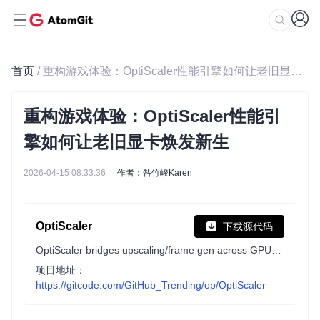
首页
/ 重构游戏体验：OptiScaler性能引擎如何让老旧显卡焕发新生
重构游戏体验：OptiScaler性能引
擎如何让老旧显卡焕发新生
2026-04-15 08:33:36
作者：咎竹峻Karen
OptiScaler
下载源代码
OptiScaler bridges upscaling/frame gen across GPUs. Supports DLSS2+/XeSS/FSR2+ inputs, replaces native upscalers, enables FSR-FG/XeFG on non-FG titles. Supports Nukem mod for DLSSG-to-FSR3 FG.
项目地址：
https://gitcode.com/GitHub_Trending/op/OptiScaler