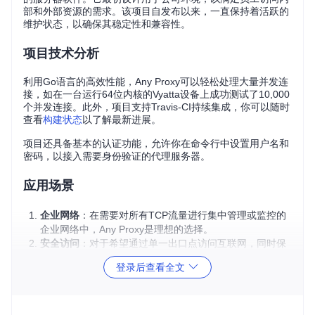
部和外部资源的需求。该项目自发布以来，一直保持着活跃的
维护状态，以确保其稳定性和兼容性。
项目技术分析
利用Go语言的高效性能，Any Proxy可以轻松处理大量并发连
接，如在一台运行64位内核的Vyatta设备上成功测试了10,000
个并发连接。此外，项目支持Travis-CI持续集成，你可以随时
查看
构建状态
以了解最新进展。
项目还具备基本的认证功能，允许你在命令行中设置用户名和
密码，以接入需要身份验证的代理服务器。
应用场景
企业网络
：在需要对所有TCP流量进行集中管理或监控的
企业网络中，Any Proxy是理想的选择。
安全访问
：对于希望通过单一出口点访问互联网，同时保
持网络访问记录的组织，它可以提供帮助。
登录后查看全文
开发与测试
：开发者可以使用Any Proxy来模拟不同的网络
环境，测试应用在不同条件下的行为。