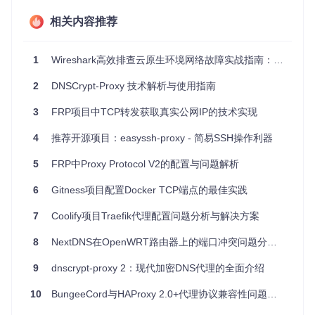
特点
相关内容推荐
透明代理
：无需修改应用程序配置，即可实现TCP连接的
代理。
高并发处理
：经过负载测试，能够在高压力环境下稳定运
1
Wireshark高效排查云原生环境网络故障实战指南：从抓包配置到深度解析
行。
2
认证支持
DNSCrypt-Proxy 技术解析与使用指南
：可添加基础认证参数，增强安全性。
跨平台
：原生支持Linux，并有实验性的Mac OS X版本。
安装与使用
3
FRP项目中TCP转发获取真实公网IP的技术实现
安装非常简单，只需执行以下命令：
4
推荐开源项目：easyssh-proxy - 简易SSH操作利器
5
FRP中Proxy Protocol V2的配置与问题解析
$ git 
clone
 https://github.com/ryanchapman/go-any-proxy.gi
$ 
cd
 go-any-proxy

6
Gitness项目配置Docker TCP端点的最佳实践
7
Coolify项目Traefik代理配置问题分析与解决方案
完成后，你将得到一个名为
any_proxy
的二进制文件，可以立
即投入使用。
8
NextDNS在OpenWRT路由器上的端口冲突问题分析与解决方案
Mac OS X 支持
9
dnscrypt-proxy 2：现代加密DNS代理的全面介绍
Mac OS X 用户请注意，该项目已开始支持该平台，但目前仍
10
BungeeCord与HAProxy 2.0+代理协议兼容性问题分析与解决方案
处于实验阶段。要构建Mac版，请切换到
mac
分支并按照指示
进行操作。