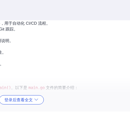
置文件，用于自动化 CI/CD 流程。
it 跟踪。
用说明。
性。
。
ain()
。以下是
main.go
文件的简要介绍：
登录后查看全文