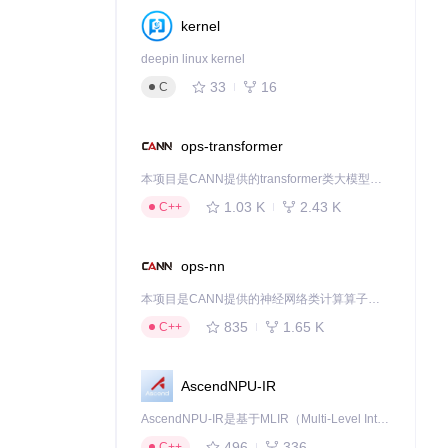
kernel
deepin linux kernel
33
16
C
ops-transformer
本项目是CANN提供的transformer类大模型算子库，实现网络在NPU上加速计算。
1.03 K
2.43 K
C++
ops-nn
本项目是CANN提供的神经网络类计算算子库，实现网络在NPU上加速计算。
835
1.65 K
C++
AscendNPU-IR
AscendNPU-IR是基于MLIR（Multi-Level Intermediate Representation）构建的，面向昇腾亲和算子编译时使用的中间表示，提供昇腾完备表达能力，通过编译优化提升昇腾AI处理器计算效率，支持通过生态框架使能昇腾AI处理器与深度调优
496
336
C++