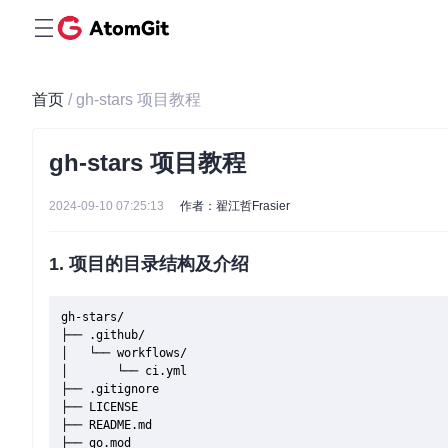
首页
/ gh-stars 项目教程
gh-stars 项目教程
2024-09-10 07:25:13
作者：翟江哲Frasier
1. 项目的目录结构及介绍
gh-stars/

├── .github/

│   └── workflows/

│       └── ci.yml

├── .gitignore

├── LICENSE

├── README.md

├── go.mod
