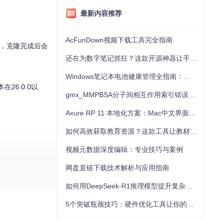
最新内容推荐
AcFunDown视频下载工具完全指南
，克隆完成后会
还在为数字笔记抓狂？这款开源神器让手写批注效率提升300%
Windows笔记本电池健康管理全指南：从根源解决电池损耗问题
26.0.0以
gmx_MMPBSA分子间相互作用索引错误的深度诊断与解决
Axure RP 11 本地化方案：Mac中文界面优化与原型设计工具汉化全指南
如何高效获取教育资源？这款工具让教材下载效率提升80%
视频元数据深度编辑：专业技巧与案例
网盘直链下载技术解析与应用指南
date and ti
如何用DeepSeek-R1推理模型提升复杂任务解决能力：完整指南
5个突破瓶颈技巧：硬件优化工具让你的电脑性能提升30%