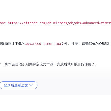
one https://gitcode.com/gh_mirrors/ob/obs-advanced-timer
按钮选择刚才下载的
advanced-timer.lua
文件。注意：请确保你的OBS版本在
 Timer"，脚本会自动识别并绑定该文本源，完成后就可以开始使用了。
登录后查看全文
、"Countdown"（倒计时）、"Specific time"（特定时间点）和"Specific 