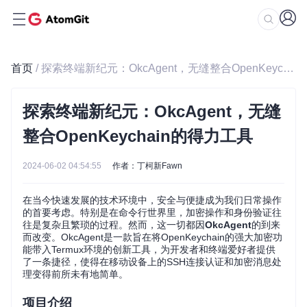
首页
/ 探索终端新纪元：OkcAgent，无缝整合OpenKeychain的得力工具
探索终端新纪元：OkcAgent，无缝
整合OpenKeychain的得力工具
2024-06-02 04:54:55
作者：丁柯新Fawn
在当今快速发展的技术环境中，安全与便捷成为我们日常操作
的首要考虑。特别是在命令行世界里，加密操作和身份验证往
往是复杂且繁琐的过程。然而，这一切都因
OkcAgent
的到来
而改变。OkcAgent是一款旨在将OpenKeychain的强大加密功
能带入Termux环境的创新工具，为开发者和终端爱好者提供
了一条捷径，使得在移动设备上的SSH连接认证和加密消息处
理变得前所未有地简单。
项目介绍