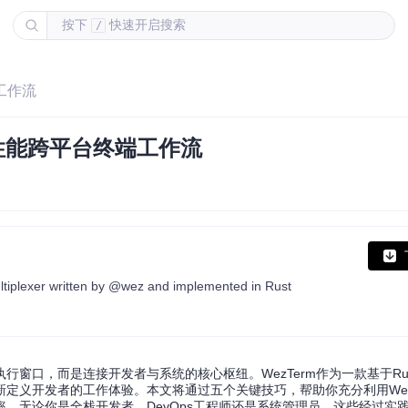
按下
快速开启搜索
/
工作流
高性能跨平台终端工作流
ltiplexer written by @wez and implemented in Rust
窗口，而是连接开发者与系统的核心枢纽。WezTerm作为一款基于Rus
定义开发者的工作体验。本文将通过五个关键技巧，帮助你充分利用Wez
。无论你是全栈开发者、DevOps工程师还是系统管理员，这些经过实