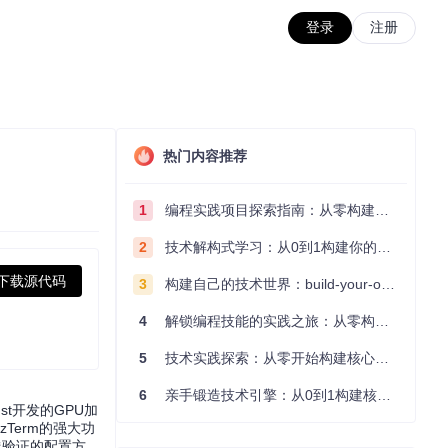
登录
注册
热门内容推荐
1
编程实践项目探索指南：从零构建技术能力体系
2
技术解构式学习：从0到1构建你的编程知识体系
下载源代码
3
构建自己的技术世界：build-your-own-x项目的实践探索指南
4
解锁编程技能的实践之旅：从零构建你的技术世界
5
技术实践探索：从零开始构建核心系统的实践指南
6
亲手锻造技术引擎：从0到1构建核心系统的实践指南
t开发的GPU加
Term的强大功
践验证的配置方