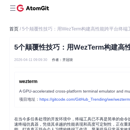
首页
/ 5个颠覆性技巧：用WezTerm构建高性能跨平台终端
5个颠覆性技巧：用WezTerm构建
2026-04-11 09:09:30
作者：齐冠琰
wezterm
A GPU-accelerated cross-platform terminal emulator and mu
项目地址：
https://gitcode.com/GitHub_Trending/we/wezterm
在当今多任务处理的开发环境中，终端工具已不再是简单的命令执行
速终端仿真器，凭借其卓越的性能表现和高度可定制性，正在重新
能，打造真正符合个人习惯的终端工作流，显著提升日常开发效率