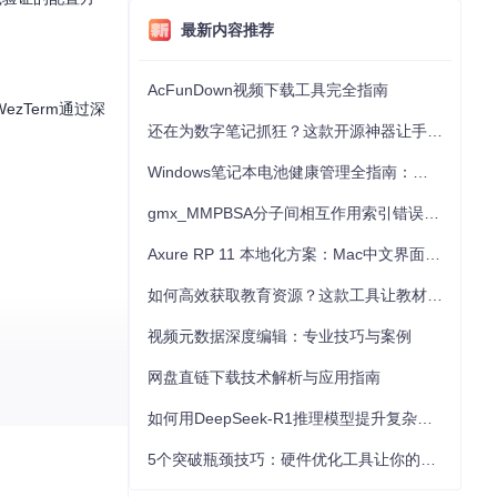
最新内容推荐
AcFunDown视频下载工具完全指南
zTerm通过深
还在为数字笔记抓狂？这款开源神器让手写批注效率提升300%
Windows笔记本电池健康管理全指南：从根源解决电池损耗问题
gmx_MMPBSA分子间相互作用索引错误的深度诊断与解决
Axure RP 11 本地化方案：Mac中文界面优化与原型设计工具汉化全指南
如何高效获取教育资源？这款工具让教材下载效率提升80%
视频元数据深度编辑：专业技巧与案例
网盘直链下载技术解析与应用指南
如何用DeepSeek-R1推理模型提升复杂任务解决能力：完整指南
5个突破瓶颈技巧：硬件优化工具让你的电脑性能提升30%