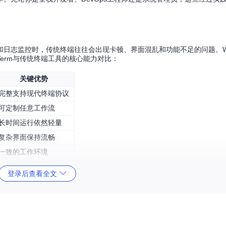
日志监控时，传统终端往往会出现卡顿、界面混乱和功能不足的问题。We
erm与传统终端工具的核心能力对比：
关键优势
完整支持现代终端协议
可定制任意工作流
长时间运行依然轻量
复杂界面保持流畅
一致的工作环境
登录后查看全文
开发任务
ng/we/wezterm
获取项目源码