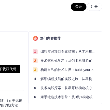
登录
注册
热门内容推荐
1
编程实践项目探索指南：从零构建技术能力体系
2
技术解构式学习：从0到1构建你的编程知识体系
下载源代码
3
构建自己的技术世界：build-your-own-x项目的实践探索指南
4
解锁编程技能的实践之旅：从零构建你的技术世界
5
技术实践探索：从零开始构建核心系统的实践指南
6
亲手锻造技术引擎：从0到1构建核心系统的实践指南
源往往在于温度
科学的调校方法，