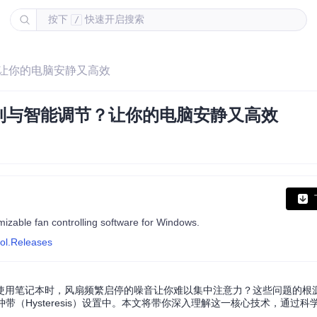
按下
快速开启搜索
/
？让你的电脑安静又高效
制与智能调节？让你的电脑安静又高效
omizable fan controlling software for Windows.
rol.Releases
使用笔记本时，风扇频繁启停的噪音让你难以集中注意力？这些问题的根
缓冲带（Hysteresis）设置中。本文将带你深入理解这一核心技术，通过