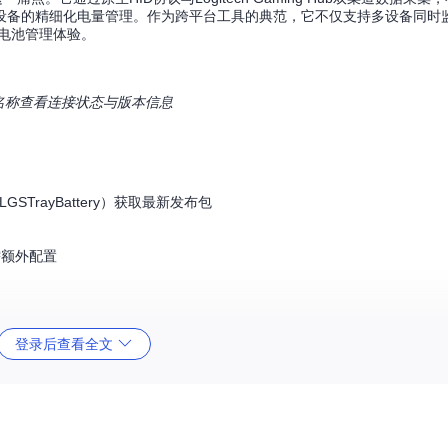
设备的精细化电量管理。作为跨平台工具的典范，它不仅支持多设备同时监
电池管理体验。
ID和名称查看连接状态与版本信息
lg/LGSTrayBattery）获取最新发布包
需额外配置
登录后查看全文
整参数