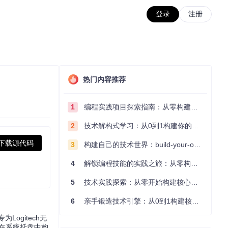
登录
注册
热门内容推荐
1
编程实践项目探索指南：从零构建技术能力体系
2
技术解构式学习：从0到1构建你的编程知识体系
下载源代码
3
构建自己的技术世界：build-your-own-x项目的实践探索指南
4
解锁编程技能的实践之旅：从零构建你的技术世界
5
技术实践探索：从零开始构建核心系统的实践指南
6
亲手锻造技术引擎：从0到1构建核心系统的实践指南
ogitech无
，在系统托盘中构