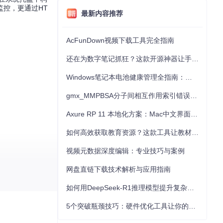
控，更通过HT
最新内容推荐
AcFunDown视频下载工具完全指南
还在为数字笔记抓狂？这款开源神器让手写批注效率提升300%
Windows笔记本电池健康管理全指南：从根源解决电池损耗问题
gmx_MMPBSA分子间相互作用索引错误的深度诊断与解决
Axure RP 11 本地化方案：Mac中文界面优化与原型设计工具汉化全指南
如何高效获取教育资源？这款工具让教材下载效率提升80%
视频元数据深度编辑：专业技巧与案例
网盘直链下载技术解析与应用指南
如何用DeepSeek-R1推理模型提升复杂任务解决能力：完整指南
5个突破瓶颈技巧：硬件优化工具让你的电脑性能提升30%