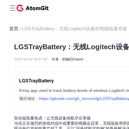
首页
/ LGSTrayBattery：无线Logitech设备的智能电量管家
LGSTrayBattery：无线Logite
2026-04-04 09:47:44
作者：郁楠烈Hubert
LGSTrayBattery
A tray app used to track battery levels of wireless Logitech 
项目地址：
https://gitcode.com/gh_mirrors/lg/LGSTrayBatter
告别低电量焦虑：让无线设备续航尽在掌握
当你正在激烈的游戏对战中或重要的视频会议里，无线鼠标突然因电量耗尽
线设备打造的电量监控工具，正以"设备续航守护神"的角色解决这一痛点