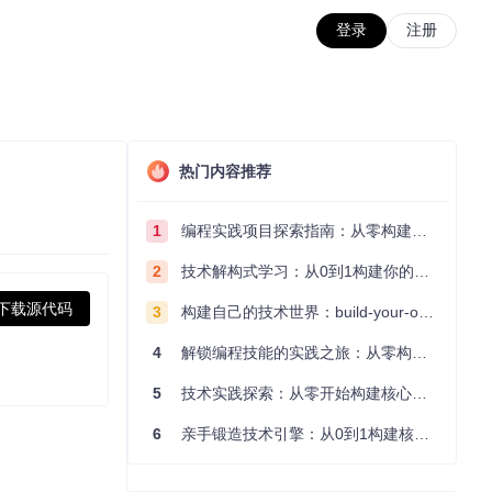
登录
注册
热门内容推荐
1
编程实践项目探索指南：从零构建技术能力体系
2
技术解构式学习：从0到1构建你的编程知识体系
下载源代码
3
构建自己的技术世界：build-your-own-x项目的实践探索指南
4
解锁编程技能的实践之旅：从零构建你的技术世界
5
技术实践探索：从零开始构建核心系统的实践指南
6
亲手锻造技术引擎：从0到1构建核心系统的实践指南