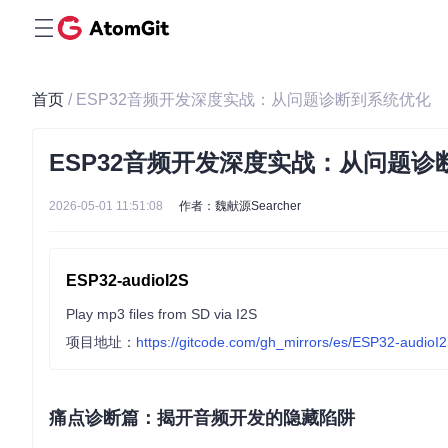
首页
/ ESP32音频开发深度实战：从问题诊断到系统优化
ESP32音频开发深度实战：从问题诊
2026-05-01 11:51:08
作者：魏献源Searcher
ESP32-audioI2S
Play mp3 files from SD via I2S
项目地址：
https://gitcode.com/gh_mirrors/es/ESP32-audioI
痛点诊断篇：揭开音频开发的隐藏陷阱