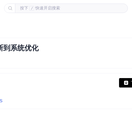
按下
快速开启搜索
/
断到系统优化
2S