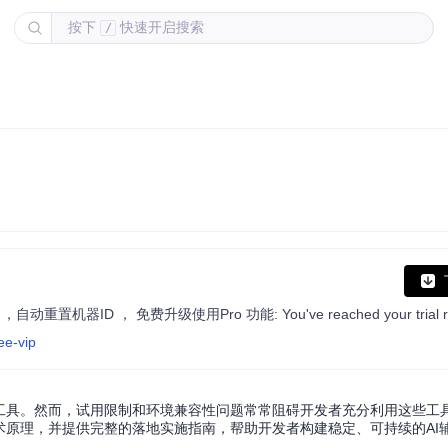
按下
快速开启搜索
/
ee-vip
键工具。然而，试用限制和环境兼容性问题常常阻碍开发者充分利用这些工
术原理，并提供完整的落地实施指南，帮助开发者构建稳定、可持续的AI