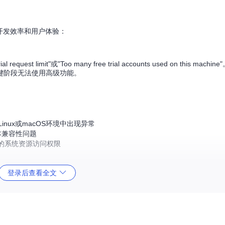
开发效率和用户体验：
st limit"或"Too many free trial accounts used on this mac
键阶段无法使用高级功能。
inux或macOS环境中出现异常
版本兼容性问题
的系统资源访问权限
登录后查看全文