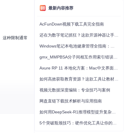
最新内容推荐
AcFunDown视频下载工具完全指南
还在为数字笔记抓狂？这款开源神器让手写批注效率提升300%
hine"。这种限制通常
Windows笔记本电池健康管理全指南：从根源解决电池损耗问题
gmx_MMPBSA分子间相互作用索引错误的深度诊断与解决
Axure RP 11 本地化方案：Mac中文界面优化与原型设计工具汉化全指南
如何高效获取教育资源？这款工具让教材下载效率提升80%
视频元数据深度编辑：专业技巧与案例
网盘直链下载技术解析与应用指南
如何用DeepSeek-R1推理模型提升复杂任务解决能力：完整指南
5个突破瓶颈技巧：硬件优化工具让你的电脑性能提升30%