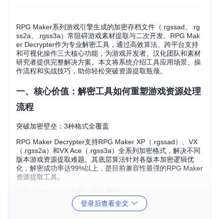
RPG Maker系列游戏引擎生成的加密存档文件（.rgssad、.rg
ss2a、.rgss3a）常阻碍游戏素材提取与二次开发。RPG Mak
er Decrypter作为专业解密工具，通过高效算法、跨平台支持
和可视化操作三大核心功能，为游戏开发者、汉化团队和素材
研究者提供完整解决方案。本文将系统介绍工具应用场景、操
作流程和实战技巧，助你轻松突破资源提取瓶颈。
一、核心价值：解密工具如何重塑游戏资源处理
流程
突破加密壁垒：3种格式全覆盖
RPG Maker Decrypter支持RPG Maker XP（.rgssad）、VX
（.rgss2a）和VX Ace（.rgss3a）全系列加密格式，解决不同
版本游戏资源提取难题。其底层算法针对各版本加密逻辑优
化，解密成功率达99%以上，是目前兼容性最强的RPG Maker
资源提取工具。
跨平台协作：一次配置全系统通用
登录后查看全文
工具采用.NET 6.0开发，原生支持Windows、Linux和macOS
系统。无论是Windows下的图形界面操作，还是Linux服务器