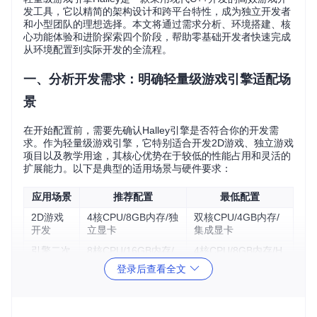
发工具，它以精简的架构设计和跨平台特性，成为独立开发者
和小型团队的理想选择。本文将通过需求分析、环境搭建、核
心功能体验和进阶探索四个阶段，帮助零基础开发者快速完成
从环境配置到实际开发的全流程。
一、分析开发需求：明确轻量级游戏引擎适配场
景
在开始配置前，需要先确认Halley引擎是否符合你的开发需
求。作为轻量级游戏引擎，它特别适合开发2D游戏、独立游戏
项目以及教学用途，其核心优势在于较低的性能占用和灵活的
扩展能力。以下是典型的适用场景与硬件要求：
应用场景
推荐配置
最低配置
2D游戏
4核CPU/8GB内存/独
双核CPU/4GB内存/
开发
立显卡
集成显卡
引擎二次
8核CPU/16GB内存/
4核CPU/8GB内存/H
开发
SSD硬盘
DD硬盘
登录后查看全文
教学与学
双核CPU/4GB内存
双核CPU/2GB内存
习