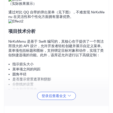
（实际效果展示）
通过对比 QQ 自带的弹出菜单（见下图），不难发现 NirKxMe
nu 在灵活性和个性化方面拥有显著优势。
项目技术分析
NirKxMenu 是基于 Swift 编写的，其核心在于提供了一个简洁
而强大的 API 设计，允许开发者轻松创建并展示自定义菜单。
菜单项包括标题和图标，支持绑定目标对象和动作，实现了类
似快捷选项的功能。此外，该库还允许进行以下高级定制：
指示箭头大小
菜单项之间的间距
圆角半径
是否显示背景遮罩和阴影
分割线的设置
文本和背景颜色
登录后查看全文
这一切都可以通过简单的代码配置完成，无需复杂的布局操
作。