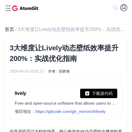
首页
/ 3大维度让Lively动态壁纸效率提升200%：实战优化指南
3大维度让Lively动态壁纸效率提升
200%：实战优化指南
2026-04-19 10:02:13
作者：邵娇湘
lively
下载源代码
Free and open-source software that allows users to set animated desktop wallpapers and screensavers powered by WinUI 3.
项目地址：
https://gitcode.com/gh_mirrors/li/lively
你是否经历过这样的场景：精心挑选的4K动态壁纸在播放时变