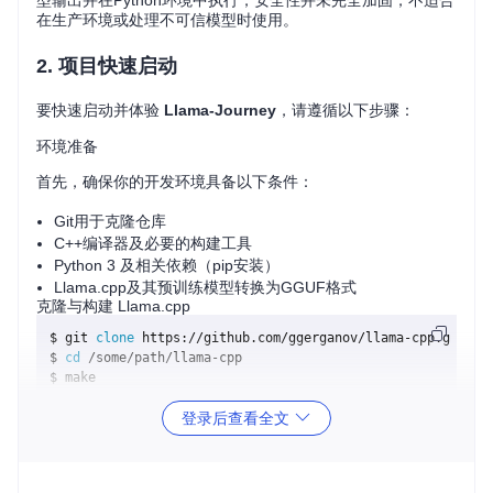
型输出并在Python环境中执行，安全性并未完全加固，不适合
在生产环境或处理不可信模型时使用。
2. 项目快速启动
要快速启动并体验
Llama-Journey
，请遵循以下步骤：
环境准备
首先，确保你的开发环境具备以下条件：
Git用于克隆仓库
C++编译器及必要的构建工具
Python 3 及相关依赖（pip安装）
Llama.cpp及其预训练模型转换为GGUF格式
克隆与构建 Llama.cpp
$ git 
clone
 https://github.com/ggerganov/llama-cpp.git /so
$ 
cd
 /some/path/llama-cpp

准备模型权重
登录后查看全文
接下来，你需要将原始模型权重转换为GGUF格式，以适应本
项目需求：