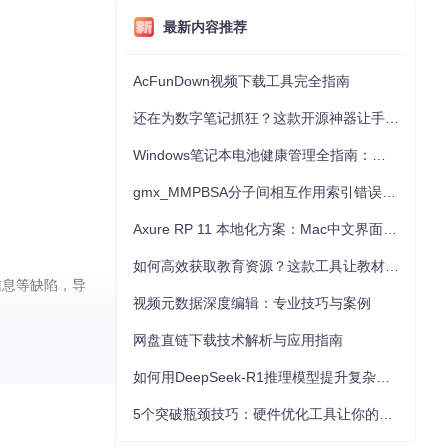
最新内容推荐
AcFunDown视频下载工具完全指南
还在为数字笔记抓狂？这款开源神器让手写批注效率提升300%
Windows笔记本电池健康管理全指南：从根源解决电池损耗问题
gmx_MMPBSA分子间相互作用索引错误的深度诊断与解决
Axure RP 11 本地化方案：Mac中文界面优化与原型设计工具汉化全指南
如何高效获取教育资源？这款工具让教材下载效率提升80%
信息等缺陷，导
视频元数据深度编辑：专业技巧与案例
网盘直链下载技术解析与应用指南
如何用DeepSeek-R1推理模型提升复杂任务解决能力：完整指南
5个突破瓶颈技巧：硬件优化工具让你的电脑性能提升30%