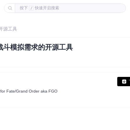
按下
快速开启搜索
/
的开源工具
与战斗模拟需求的开源工具
or for Fate/Grand Order aka FGO