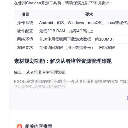
在使用Chaldea开源工具前，请确保满足以下环境要求：
项目
要求
操作系统
Android、iOS、Windows、macOS、Linux或
硬件配置
最低2GB RAM，推荐4GB以上
网络环境
首次使用需联网下载游戏数据（约100MB）
权限要求
存储访问权限（用于数据备份）、网络权限
素材规划功能：解决从者培养资源管理难题
痛点：从者培养素材管理混乱
FGO玩家常面临的核心问题之一是从者培养所需素材的收集与规
致玩家难以高效规划培养路径。
方案：Chaldeas规划器
Chaldea的Chaldeas规划器模块提供了全面的素材管理
图1：Chaldea应用图标 - FGO素材规划与战斗模拟工具
相关内容推荐