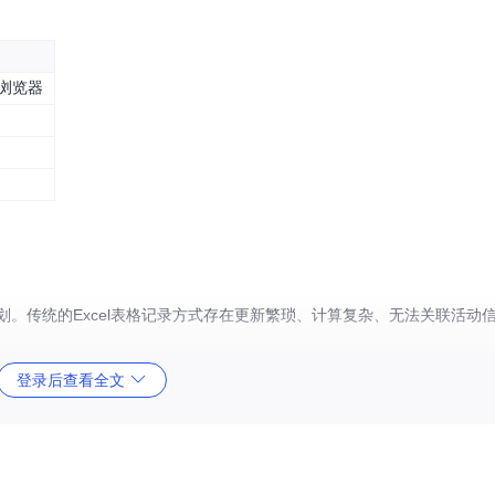
现代浏览器
划。传统的Excel表格记录方式存在更新繁琐、计算复杂、无法关联活动
登录后查看全文
解决方案，通过直观的界面和智能计算，帮助玩家实现从者培养的系统化管理。