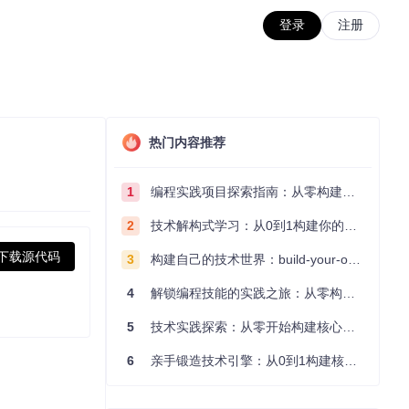
登录
注册
热门内容推荐
1
编程实践项目探索指南：从零构建技术能力体系
2
技术解构式学习：从0到1构建你的编程知识体系
下载源代码
3
构建自己的技术世界：build-your-own-x项目的实践探索指南
4
解锁编程技能的实践之旅：从零构建你的技术世界
5
技术实践探索：从零开始构建核心系统的实践指南
6
亲手锻造技术引擎：从0到1构建核心系统的实践指南