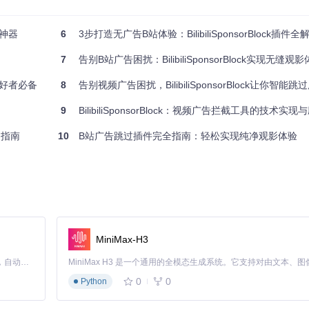
，通过以下步骤实现广告拦截：
截神器
6
3步打造无广告B站体验：BilibiliSponsorBlock插件全
7
告别B站广告困扰：BilibiliSponsorBlock实现无缝观
息
爱好者必备
8
告别视频广告困扰，BilibiliSponsorBlock让你智能跳过
位置
9
BilibiliSponsorBlock：视频广告拦截工具的技术实
用指南
10
B站广告跳过插件完全指南：轻松实现纯净观影体验
MiniMax-H3
Claude Code 的开源替代方案。连接任意大模型，编辑代码，运行命令，自动验证 — 全自动执行。用 Rust 构建，极致性能。 ｜ An open-source alternative to Claude Code. Connect any LLM, edit code, run commands, and verify changes — autonomously. Built in Rust for speed. Get Started
0
0
Python