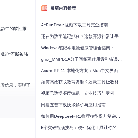
最新内容推荐
AcFunDown视频下载工具完全指南
视频中的软性推
还在为数字笔记抓狂？这款开源神器让手写批注效率提升300%
Windows笔记本电池健康管理全指南：从根源解决电池损耗问题
电影时不断被强
gmx_MMPBSA分子间相互作用索引错误的深度诊断与解决
Axure RP 11 本地化方案：Mac中文界面优化与原型设计工具汉化全指南
如何高效获取教育资源？这款工具让教材下载效率提升80%
告片段信息，实现了
视频元数据深度编辑：专业技巧与案例
网盘直链下载技术解析与应用指南
如何用DeepSeek-R1推理模型提升复杂任务解决能力：完整指南
5个突破瓶颈技巧：硬件优化工具让你的电脑性能提升30%