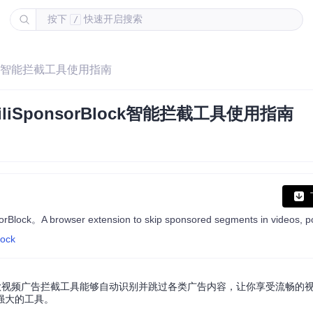
按下
快速开启搜索
/
lock智能拦截工具使用指南
liSponsorBlock智能拦截工具使用指南
lock
款视频广告拦截工具能够自动识别并跳过各类广告内容，让你享受流畅的
强大的工具。