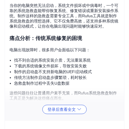
当你的电脑突然无法启动，系统文件损坏或中病毒时，一个可
靠的系统急救盘能帮你恢复系统、修复错误或重新安装操作系
统。制作这样的急救盘需要专业工具，而Rufus工具就是制作
系统急救盘的理想选择。它不仅免费高效，还支持多种系统镜
像和启动模式，让你在电脑出现问题时能够快速应对。
痛点分析：传统系统修复的困境
电脑出现故障时，很多用户会面临以下问题：
找不到合适的系统安装介质，无法重装系统
下载的系统镜像文件损坏，导致安装失败
制作的启动盘不支持新电脑的UEFI启动模式
传统方法制作启动盘步骤繁琐，耗时较长
急救盘制作过程中丢失U盘数据
这些问题往往让普通用户束手无策，而Rufus系统急救盘制作
工具正是为解决这些痛点而生。
登录后查看全文
工具选型：为什么Rufus是最佳选择
在众多U盘启动盘制作工具中，Rufus脱颖而出，成为制作系
统急救盘的首选工具。它体积小巧（仅几MB），无需安装，