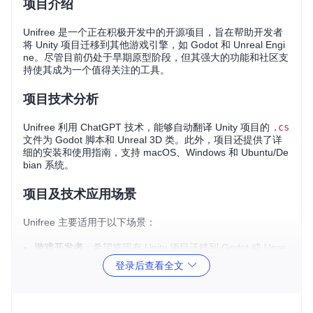
项目介绍
Unifree 是一个正在积极开发中的开源项目，旨在帮助开发者
将 Unity 项目迁移到其他游戏引擎，如 Godot 和 Unreal Engi
ne。尽管目前仍处于早期原型阶段，但其强大的功能和社区支
持使其成为一个值得关注的工具。
项目技术分析
Unifree 利用 ChatGPT 技术，能够自动翻译 Unity 项目的
.cs
文件为 Godot 脚本和 Unreal 3D 类。此外，项目还提供了详
细的安装和使用指南，支持 macOS、Windows 和 Ubuntu/De
bian 系统。
项目及技术应用场景
Unifree 主要适用于以下场景：
游戏开发者
：希望将现有 Unity 项目迁移到 Godot 或 Unre
al Engine，以利用不同引擎的特性和优势。
登录后查看全文
技术爱好者
：对游戏引擎迁移技术感兴趣，希望参与开源项
目，贡献代码和想法。