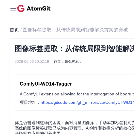
首页
/ 图像标签提取：从传统局限到智能解决方案的突破
图像标签提取：从传统局限到智能解
2026-05-06 10:52:19
作者：魏侃纯Zoe
ComfyUI-WD14-Tagger
A ComfyUI extension allowing for the interrogation of booru
项目地址：
https://gitcode.com/gh_mirrors/co/ComfyUI-WD1
你是否曾遇到这样的困境：面对海量图像库，手动添加标签耗时
高效的图像标签提取已成为内容管理、AI创作和数据分析的核
开拓标签应用的创新边界。