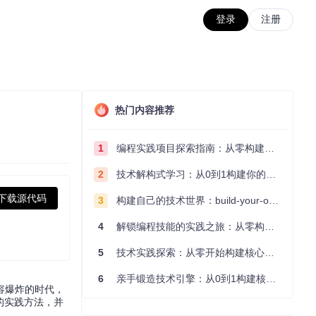
登录
注册
热门内容推荐
1
编程实践项目探索指南：从零构建技术能力体系
2
技术解构式学习：从0到1构建你的编程知识体系
下载源代码
3
构建自己的技术世界：build-your-own-x项目的实践探索指南
4
解锁编程技能的实践之旅：从零构建你的技术世界
5
技术实践探索：从零开始构建核心系统的实践指南
6
亲手锻造技术引擎：从0到1构建核心系统的实践指南
容爆炸的时代，
的实践方法，并