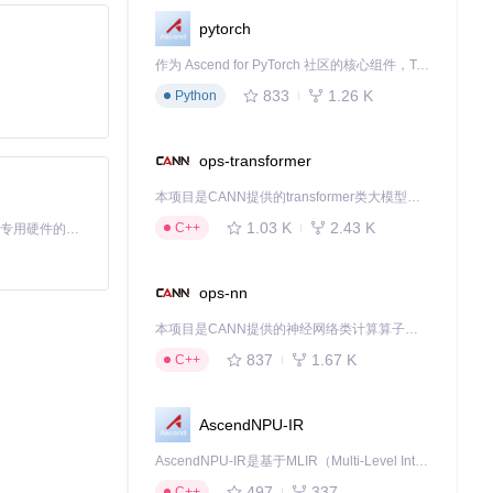
更多潜在标签，
pytorch
作为 Ascend for PyTorch 社区的核心组件，TorchNPU 是昇腾专为 PyTorch 打造的深度学习适配插件，使 PyTorch 框架能够直接调用昇腾 NPU，为开发者提供昇腾 AI 处理器的超强算力。
833
1.26 K
Python
ops-transformer
本项目是CANN提供的transformer类大模型算子库，实现网络在NPU上加速计算。
1.03 K
2.43 K
C++
基于Python的Xiaozhi AI，适用于想要完整Xiaozhi体验而无需拥有专用硬件的用户。
ops-nn
本项目是CANN提供的神经网络类计算算子库，实现网络在NPU上加速计算。
837
1.67 K
C++
AscendNPU-IR
AscendNPU-IR是基于MLIR（Multi-Level Intermediate Representation）构建的，面向昇腾亲和算子编译时使用的中间表示，提供昇腾完备表达能力，通过编译优化提升昇腾AI处理器计算效率，支持通过生态框架使能昇腾AI处理器与深度调优
497
337
C++