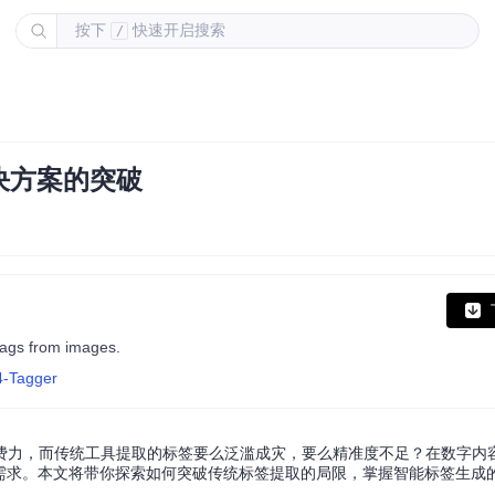
按下
快速开启搜索
/
决方案的突破
 tags from images.
4-Tagger
费力，而传统工具提取的标签要么泛滥成灾，要么精准度不足？在数字内
心需求。本文将带你探索如何突破传统标签提取的局限，掌握智能标签生成