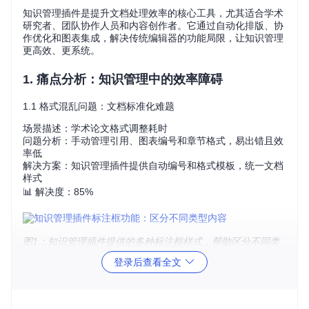
知识管理插件是提升文档处理效率的核心工具，尤其适合学术
研究者、团队协作人员和内容创作者。它通过自动化排版、协
作优化和图表集成，解决传统编辑器的功能局限，让知识管理
更高效、更系统。
1. 痛点分析：知识管理中的效率障碍
1.1 格式混乱问题：文档标准化难题
场景描述：学术论文格式调整耗时
问题分析：手动管理引用、图表编号和章节格式，易出错且效
率低
解决方案：知识管理插件提供自动编号和格式模板，统一文档
样式
📊 解决度：85%
图1：知识管理插件提供的多种标注框样式，帮助区分不同类
型内容，提升文档可读性
登录后查看全文
1.2 协作低效问题：多人编辑同步难题
场景描述：团队项目文档多人修改