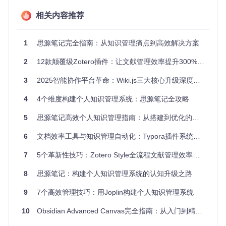
问题分析：版本混乱、批注分散，导致信息传递不畅
解决方案：插件看板功能实现任务可视化管理，支持拖拽操作
相关内容推荐
和实时同步
📊 解决度：75%
1
思源笔记完全指南：从知识管理痛点到高效解决方案
1.3 图表制作问题：专业图表插入复杂
2
12款颠覆级Zotero插件：让文献管理效率提升300%的研究助手指南
场景描述：技术文档需插入数据可视化图表
问题分析：传统方式需切换专业软件，破坏创作连贯性
3
2025智能协作平台革命：Wiki.js三大核心升级深度解析
解决方案：插件集成ECharts和PlantUML，支持代码生成图表
📊 解决度：90%
4
4个维度构建个人知识管理系统：思源笔记全攻略
2. 配置指南：知识管理插件安装部署
5
思源笔记高效个人知识管理指南：从搭建到优化的实用技巧
2.1 手动部署方案：技术爱好者首选
6
文档效率工具与知识管理自动化：Typora插件系统深度应用指南
场景描述：开发者需要自定义插件功能
7
5个革新性技巧：Zotero Style全流程文献管理效率提升指南
问题分析：官方安装包可能不满足个性化需求
解决方案：通过Git克隆仓库手动部署，支持版本控制和自定义
8
思源笔记：构建个人知识管理系统的认知升级之路
修改
📊 完成度：60%
9
7个高效管理技巧：用Joplin构建个人知识管理系统
展开查看部署代码
10
Obsidian Advanced Canvas完全指南：从入门到精通的知识可视化