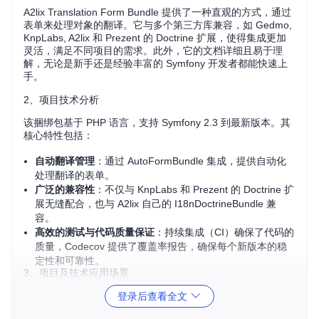
A2lix Translation Form Bundle 提供了一种直观的方式，通过
表单来处理对象的翻译。它与多个第三方库兼容，如 Gedmo,
KnpLabs, A2lix 和 Prezent 的 Doctrine 扩展，使得集成更加
灵活，满足不同项目的需求。此外，它的文档详细且易于理
解，无论是新手还是经验丰富的 Symfony 开发者都能快速上
手。
2、项目技术分析
该捆绑包基于 PHP 语言，支持 Symfony 2.3 到最新版本。其
核心特性包括：
自动翻译管理
：通过 AutoFormBundle 集成，提供自动化
处理翻译的表单。
广泛的兼容性
：不仅与 KnpLabs 和 Prezent 的 Doctrine 扩
展无缝配合，也与 A2lix 自己的 I18nDoctrineBundle 兼
容。
高效的测试与代码质量保证
：持续集成（CI）确保了代码的
质量，Codecov 提供了覆盖率报告，确保每个新版本的稳
定性和可靠性。
3、项目及技术应用场景
A2lix Translation Form Bundle 在以下场景中特别有用：
登录后查看全文