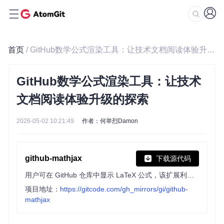
首页
/ GitHub数学公式渲染工具：让技术文档阅读体验升级的探索
GitHub数学公式渲染工具：让技术
文档阅读体验升级的探索
2026-05-02 10:21:49
作者：何举烈Damon
github-mathjax
下载源代码
用户可在 GitHub 仓库中显示 LaTeX 公式，该扩展利用 MathJax 渲染公式，支持右键菜单操作，如缩放所有公式、查看 TeX 源代码等，基于 wiki_mathjax 扩展开发。
项目地址：
https://gitcode.com/gh_mirrors/gi/github-
mathjax