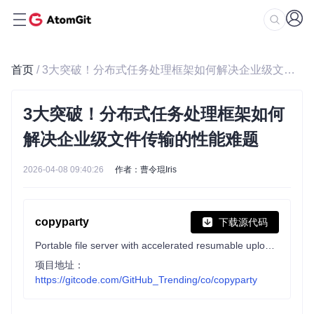
首页
/ 3大突破！分布式任务处理框架如何解决企业级文件传输的性能难题
3大突破！分布式任务处理框架如何
解决企业级文件传输的性能难题
2026-04-08 09:40:26
作者：曹令琨Iris
copyparty
下载源代码
Portable file server with accelerated resumable uploads, dedup, WebDAV, SFTP, FTP, TFTP, zeroconf, media indexer, thumbnails++ all in one file
项目地址：
https://gitcode.com/GitHub_Trending/co/copyparty